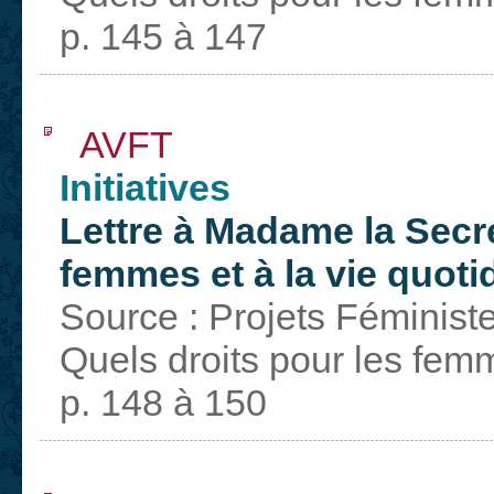
p. 145 à 147
AVFT
Initiatives
Lettre à Madame la Secré
femmes et à la vie quoti
Source : Projets Féminist
Quels droits pour les fem
p. 148 à 150