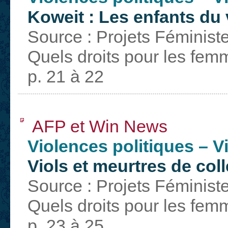
Koweit : Les enfants du 
Source : Projets Féminist
Quels droits pour les fem
p. 21 à 22
AFP et Win News
Violences politiques – 
Viols et meurtres de co
Source : Projets Féminist
Quels droits pour les fem
p. 23 à 25