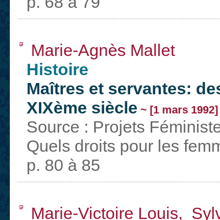
p. 68 à 79
Marie-Agnès Mallet
Histoire
Maîtres et servantes: des
XIXème siècle
~ [1 mars 1992]
Source : Projets Féminist
Quels droits pour les fem
p. 80 à 85
Marie-Victoire Louis, Syl