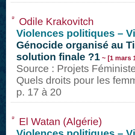
Odile Krakovitch
Violences politiques – 
Génocide organisé au Tib
solution finale ?1
~ [1 mars 
Source : Projets Féminist
Quels droits pour les fem
p. 17 à 20
El Watan (Algérie)
Violences politiques – 