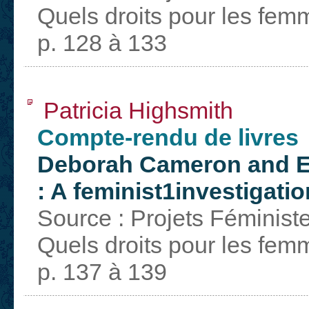
Quels droits pour les fem
p. 128 à 133
Patricia Highsmith
Compte-rendu de livres
Deborah Cameron and Elis
: A feminist1investigati
Source : Projets Féminist
Quels droits pour les fem
p. 137 à 139