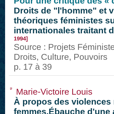
Pour une critique des « 
Droits de "l'homme" et v
théoriques féministes s
internationales traitant
1994]
Source : Projets Féminist
Droits, Culture, Pouvoirs
p. 17 à 39
Marie-Victoire Louis
À propos des violences 
femmes.Ébauche d'une a