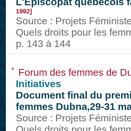
L'Épiscopat québecois f
1992]
Source : Projets Féminist
Quels droits pour les fem
p. 143 à 144
Forum des femmes de D
Initiatives
Document final du prem
femmes Dubna,29-31 ma
Source : Projets Féminist
Quels droits pour les fem