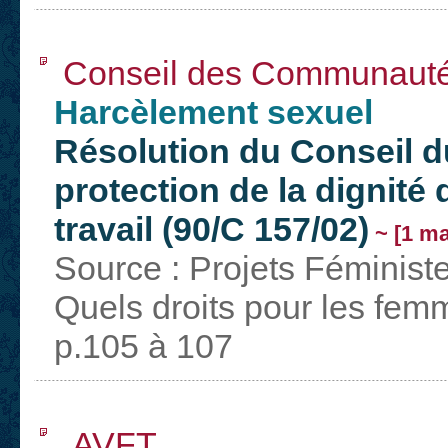
Conseil des Communaut
Harcèlement sexuel
Résolution du Conseil d
protection de la dignité
travail (90/C 157/02)
~ [1 ma
Source : Projets Féminist
Quels droits pour les fem
p.105 à 107
AVFT