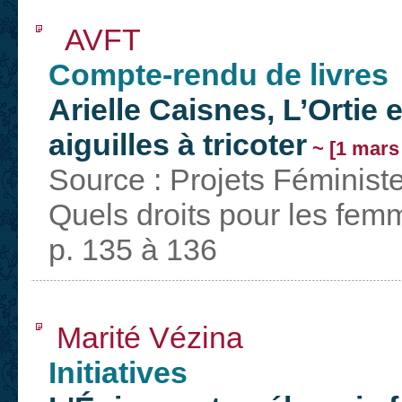
AVFT
Compte-rendu de livres
Arielle Caisnes, L’Ortie
aiguilles à tricoter
~ [1 mars
Source : Projets Féminist
Quels droits pour les fem
p. 135 à 136
Marité Vézina
Initiatives