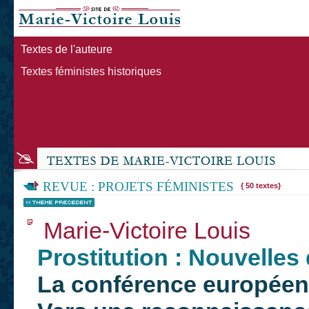
Textes de l'auteure
Textes féministes historiques
REVUE : PROJETS FÉMINISTES
{ 50 textes}
Marie-Victoire Louis
Prostitution : Nouvelles
La conférence européenn