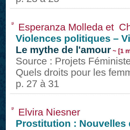
Esperanza Molleda et Ch
Violences politiques – 
Le mythe de l'amour
~ [1 m
Source : Projets Féminist
Quels droits pour les fem
p. 27 à 31
Elvira Niesner
Prostitution : Nouvelles