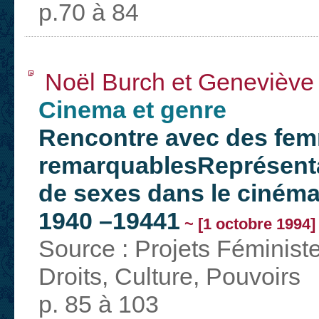
p.70 à 84
Noël Burch et Geneviève 
Cinema et genre
Rencontre avec des fe
remarquablesReprésentat
de sexes dans le cinéma
1940 –19441
~ [1 octobre 1994]
Source : Projets Féminist
Droits, Culture, Pouvoirs
p. 85 à 103