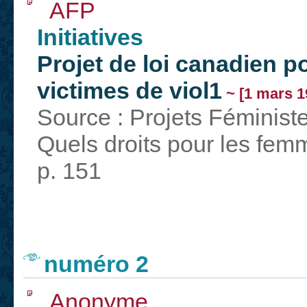
AFP
Initiatives
Projet de loi canadien p
victimes de viol1
~ [1 mars 1
Source : Projets Féminist
Quels droits pour les fem
p. 151
numéro 2
Anonyme