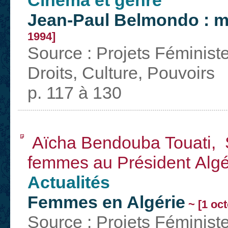
Cinema et genre
Jean-Paul Belmondo : ma
1994]
Source : Projets Féminist
Droits, Culture, Pouvoirs
p. 117 à 130
Aïcha Bendouba Touati, S
femmes au Président Algé
Actualités
Femmes en Algérie
~ [1 oc
Source : Projets Féminist