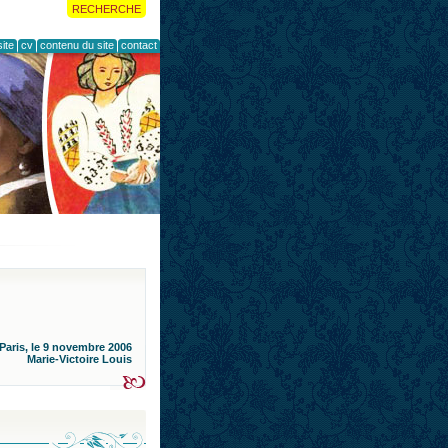
RECHERCHE
ite
cv
contenu du site
contact
Paris, le 9 novembre 2006
Marie-Victoire Louis