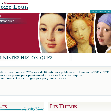
présentation du s
e
historiques
tie du site contient 207 textes de 67 auteur-es publiés entre les années 1860 et 1930.
ques exceptions près, proviennent de mes archives historiques.
ar auteur-es et ont été regroupés par grands thèmes.