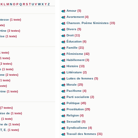
J
K
L
M
N
O
P
Q
R
S
T
U
V
W X
Y
Z
Amour
{5}
Avortement
{4}
mtesse
{1 texte}
Chanson. Poème féministes
{15}
xte}
Divers
{5}
rtine
{3 textes}
Droit
{11}
uise
{1 texte}
Éducation
{6}
Famille
{21}
1 texte}
Féminisme
{42}
{1 texte}
Habillement
{3}
{2 textes}
Histoire
{13}
le
{1 texte}
Littérature
{2}
anne
{2 textes}
Luttes de femmes
{5}
{1 texte}
Morale
{25}
texte}
Pacifisme
{4}
phine
{1 texte}
Parti socialiste
{2}
Politique
{45}
{7 textes}
Prostitution
{29}
uise de
{1 texte}
Religion
{4}
s
{1 texte}
Sexualité
{5}
nne de
{1 texte}
Syndicalisme
{4}
T
, E.
{1 texte}
Travail des femmes
{31}