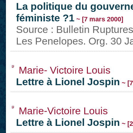
La politique du gouvern
féministe ?1
~ [7 mars 2000]
Source : Bulletin Ruptures
Les Penelopes. Org. 30 J
Marie- Victoire Louis
Lettre à Lionel Jospin
~ [7
Marie-Victoire Louis
Lettre à Lionel Jospin
~ [