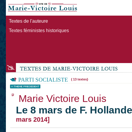
Textes de l'auteure
Textes féministes historiques
PARTI SOCIALISTE
{ 13 textes}
Marie Victoire Louis
Le 8 mars de F. Holland
mars 2014]