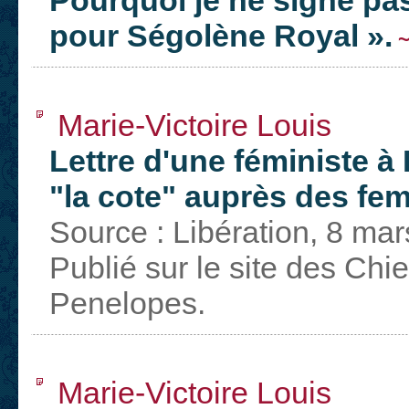
Pourquoi je ne signe pas 
pour Ségolène Royal ».
~
Marie-Victoire Louis
Lettre d'une féministe à 
"la cote" auprès des f
Source : Libération, 8 ma
Publié sur le site des Chi
Penelopes.
Marie-Victoire Louis