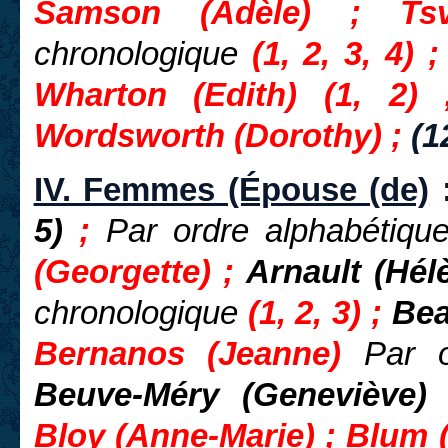
Samson (Adèle)
; Tsve
chronologique
(1, 2, 3, 4) 
Wharton (Edith) (1, 2)
Wordsworth (Dorothy) ;
(1
IV. Femmes (Épouse (de)
5)
;
Par ordre alphabétiq
(Georgette) ;
Arnault (Hél
chronologique
(1, 2, 3) ;
Bea
Bernanos (Jeanne)
Par o
Beuve-Méry (Geneviève)
Bloy (Anne-Marie) ; Blum 