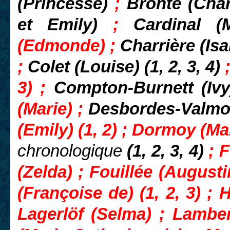
(Princesse)
;
Brontë (Char
et Emily)
;
Cardinal (
(Edmonde)
;
Charrière (Is
;
Colet (Louise) (1, 2, 3, 4)
3) ;
Compton-Burnett (Iv
(Marie) ;
Desbordes-Valmor
(Emily) (1, 2) ; Dormoy (Ma
chronologique
(1, 2, 3, 4)
;
F
(Zelda) ;
Fouillée (Augusti
(Françoise de) (1, 2, 3) ; 
Lagerlöf (Selma
) ; Lambe