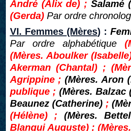
André (Alix de) ;
Salamé 
(Gerda)
Par ordre chronolog
VI. Femmes (Mères
) :
Femm
Par ordre alphabétique
(
(Mères
. Aboulker (Isabelle
Akerman (Chantal) ; (Mèr
Agrippine ;
(Mères. Aron
publique ;
(Mères
. Balzac 
Beaunez (Catherine)
;
(Mè
(Hélène) ;
(Mères. Bette
Blanqui Auguste) ;
(Mères