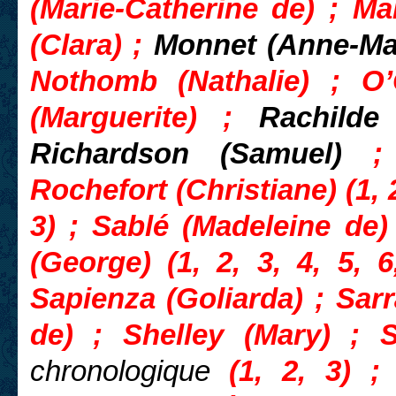
(Marie-Catherine de) ;
Mal
(Clara) ;
Monnet (Anne-Ma
Nothomb (Nathalie) ;
O’
(Marguerite) ;
Rachild
Richardson (Samuel)
;
Rochefort (Christiane) (1, 
3) ; Sablé (Madeleine de) 
(George) (1, 2, 3, 4, 5, 6
Sapienza (Goliarda) ; Sarr
de) ; Shelley (Mary) ; 
chronologique
(1, 2, 3) 