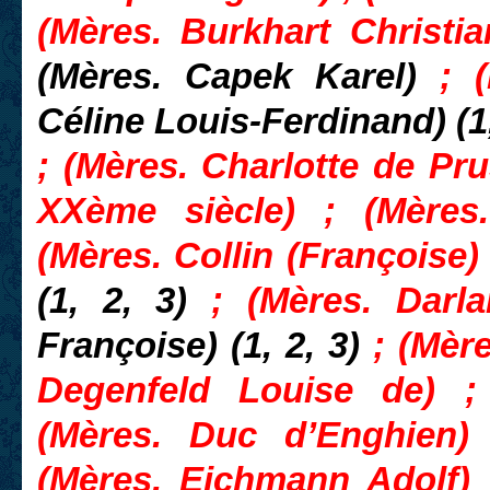
(Mères
. Burkhart Christia
(Mères
.
Capek Karel)
; 
Céline Louis-Ferdinand) (1,
; (Mères
. Charlotte de Pr
XXème siècle) ; (Mères
(Mères
.
Collin (Françoise)
(1, 2, 3)
; (Mères
.
Darl
Françoise) (1, 2, 3)
; (Mèr
Degenfeld Louise de) ;
(Mères
. Duc d’Enghien
(Mères
.
Eichmann Adolf) 