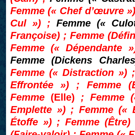
Femme
(« Chef d’œuvre »)
Cul ») ;
Femme (« Culo
Françoise) ; Femme (Défin
Femme (« Dépendante »)
Femme (Dickens Charle
Femme (« Distraction ») 
Effrontée ») ; Femme (
Femme
(Elle)
;
Femme (
Emplette ») ; Femme (« 
Étoffe ») ; Femme (Être
(Faire-valoir) ;
Femme (« F