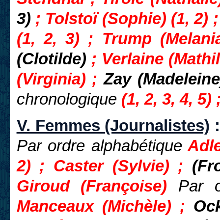
3)
; Tolstoï (Sophie) (1, 2) ;
(1, 2, 3) ; Trump (Melani
(Clotilde)
; Verlaine (Mathi
(Virginia) ;
Zay (Madelein
chronologique
(1, 2, 3, 4, 5) 
V. Femmes (Journalistes)
Par ordre alphabétique
Adle
2) ; Caster (Sylvie) ;
(Fr
Giroud (Françoise)
Par o
Manceaux (Michèle)
;
Ock