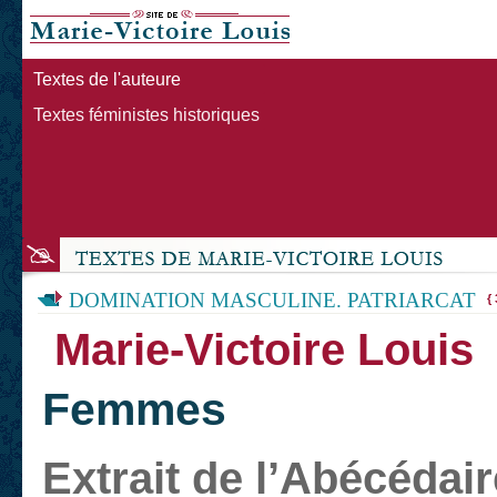
Textes de l'auteure
Textes féministes historiques
DOMINATION MASCULINE. PATRIARCAT
{ 
Marie-Victoire Louis
Femmes
Extrait de l’Abécédair