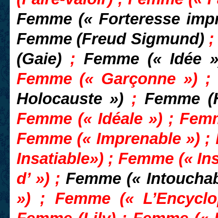
Femme (« Forteresse imp
Femme (Freud Sigmund)
;
(Gaie)
;
Femme (« Idée »
Femme (« Garçonne ») ;
Holocauste »)
;
Femme (Hu
Femme (« Idéale ») ; Femm
Femme (« Imprenable ») ;
Insatiable») ; Femme (« In
d’ ») ;
Femme (« Intoucha
») ;
Femme (« L’Encycl