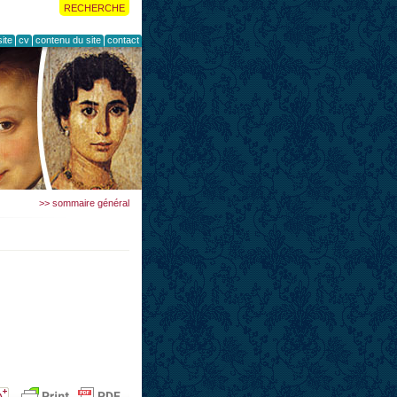
RECHERCHE
ite
cv
contenu du site
contact
>> sommaire général