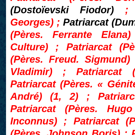
(Dostoïevski Fiodor)
;
Georges
) ;
Patriarcat (Dum
(Pères. Ferrante Elana)
Culture) ; Patriarcat (P
(Pères. Freud. Sigmund) 
Vladimir) ; Patriarcat
Patriarcat (Pères. « Génit
André) (1, 2) ; Patriarc
Patriarcat (Pères. Hugo
Inconnus) ; Patriarcat (P
(Pères. Johnson Boris) ; P