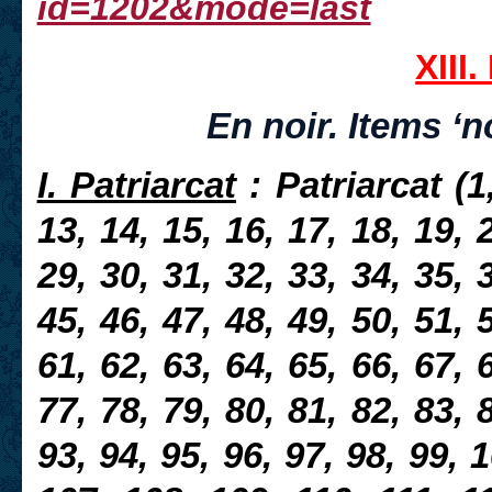
id=1202&mode=last
XIII.
En noir. Items ‘n
I. Patriarcat
: Patriarcat (1,
13, 14, 15, 16, 17, 18, 19, 
29, 30, 31, 32, 33, 34, 35, 
45, 46, 47, 48, 49, 50, 51, 
61, 62, 63, 64, 65, 66, 67, 
77, 78, 79, 80, 81, 82, 83, 
93, 94, 95, 96, 97, 98, 99, 