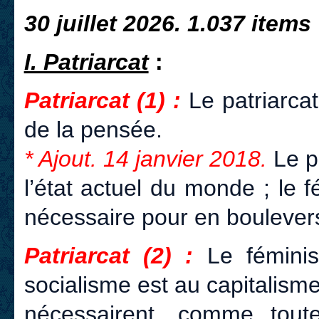
30 juillet 2026. 1.037 items
I. Patriarcat
:
Patriarcat (1) :
Le patriarcat
de la pensée.
* Ajout. 14 janvier 2018.
Le p
l’état actuel du monde ; le f
nécessaire pour en boulever
Patriarcat (2) :
Le féminis
socialisme est au capitalisme
nécessairent, comme tout