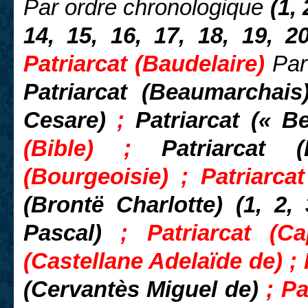
Par ordre chronologique
(1, 2
14, 15, 16, 17, 18, 19, 2
Patriarcat (Baudelaire)
Par
Patriarcat (Beaumarchais
Cesare)
;
Patriarcat (« B
(Bible) ;
Patriarcat
(Bourgeoisie) ; Patriarc
(Brontë Charlotte) (1, 2,
Pascal)
; Patriarcat (Ca
(Castellane Adelaïde de) ;
(Cervantès Miguel de)
; P