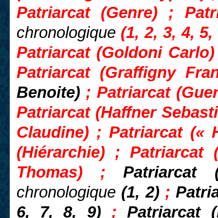
Patriarcat (Genre) ; Pat
chronologique
(1, 2, 3, 4, 5
Patriarcat (Goldoni Carlo)
Patriarcat (Graffigny Fr
Benoite)
; Patriarcat (Guer
Patriarcat (Haffner Sebasti
Claudine) ; Patriarcat (« H
(Hiérarchie) ; Patriarcat 
Thomas) ;
Patriarcat
chronologique
(1, 2)
;
Patria
6, 7, 8, 9)
;
Patriarcat 