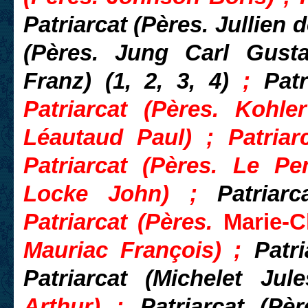
Patriarcat (Pères. Jullien
(Pères. Jung Carl Gust
Franz) (1, 2, 3, 4)
;
Pat
Patriarcat (Pères. Kohler
Léautaud Paul) ; Patriar
Patriarcat (Pères. Le Pe
Locke John) ;
Patriar
Patriarcat (Pères.
Marie-C
Mauriac François) ;
Patr
Patriarcat (Michelet Ju
Arthur) ;
Patriarcat (Pè