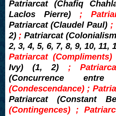
Patriarcat (Chafiq Chah
Laclos Pierre)
; Patri
Patriarcat (Claudel Paul)
2)
;
Patriarcat (Colonialism
2, 3, 4, 5, 6, 7, 8, 9, 10, 11,
Patriarcat (Compliments
Ivy) (1, 2)
; Patriarc
(Concurrence ent
(Condescendance) ; Patriar
Patriarcat (Constant 
(Contingences) ; Patriarc