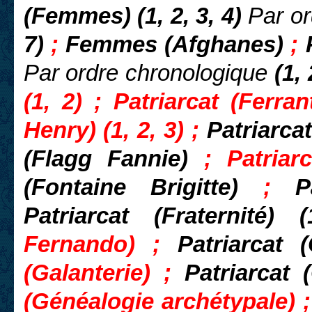
(Femmes) (1, 2, 3, 4)
Par or
7)
;
Femmes (Afghanes)
;
Par ordre chronologique
(1, 
(1, 2) ; Patriarcat (Ferran
Henry) (1, 2, 3) ;
Patriarcat
(Flagg Fannie)
; Patriar
(Fontaine Brigitte)
;
P
Patriarcat (Fraternité)
Fernando) ;
Patriarcat
(Galanterie) ;
Patriarcat
(Généalogie archétypale) ; 