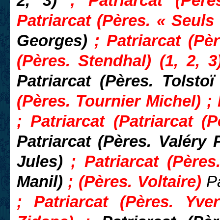
2, 3)
; Patriarcat (Pères
Patriarcat (Pères. « Seuls
Georges)
; Patriarcat (Pè
(Pères. Stendhal) (1, 2, 3)
Patriarcat (Pères. Tolsto
(Pères. Tournier Michel) ; 
; Patriarcat (Patriarcat (P
Patriarcat (Pères. Valéry
Jules)
; Patriarcat (Pères
Manil)
; (Pères. Voltaire)
P
; Patriarcat (Pères
. Yver