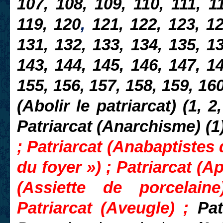
107, 108, 109, 110, 111, 11
119, 120
,
121, 122, 123, 12
131, 132, 133, 134, 135, 13
143, 144, 145, 146, 147, 14
155, 156, 157, 158, 159, 16
(Abolir le patriarcat) (1, 2
Patriarcat (Anarchisme) (1
; Patriarcat
(Anabaptistes 
du foyer ») ; Patriarcat (A
(Assiette de porcelain
Patriarcat (Aveugle) ;
Pat