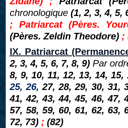
Zidane) ;
Patriarcat (Pè
chronologique
(1, 2, 3, 4, 5,
; Patriarcat (Pères. You
(Pères. Zeldin Theodore)
;
IX. Patriarcat (Permanenc
2, 3, 4, 5, 6, 7, 8, 9)
Par ordr
8, 9, 10, 11, 12, 13, 14, 15,
25, 26,
27,
28, 29, 30, 31, 
41, 42, 43, 44, 45, 46, 47, 
57, 58, 59, 60, 61, 62, 63, 
72, 73)
;
(82)