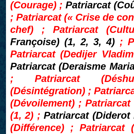
(Courage) ;
Patriarcat (Coû
; Patriarcat (« Crise de co
chef) ; Patriarcat (Cul
Françoise) (1, 2, 3, 4)
; P
Patriarcat (Dedijer Vladim
Patriarcat (Deraisme Mari
; Patriarcat
(Désh
(Désintégration) ; Patriarca
(Dévoilement) ; Patriarcat 
(1, 2) ;
Patriarcat (Diderot 
(Différence) ; Patriarcat