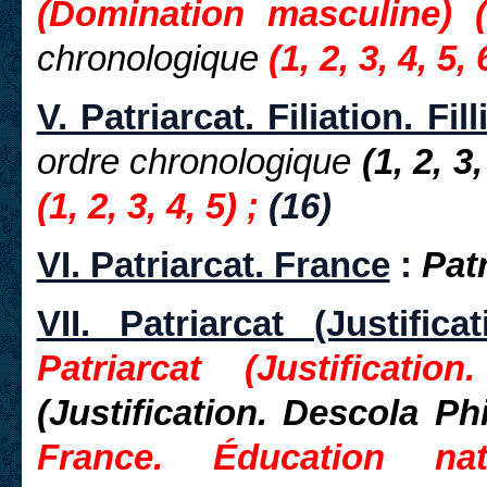
(Domination masculine) (
chronologique
(1, 2, 3, 4, 5, 
V. Patriarcat. Filiation. Fill
ordre chronologique
(1, 2, 3,
(1, 2, 3, 4, 5)
;
(16)
VI. Patriarcat. France
:
Patr
VII. Patriarcat (Justificat
Patriarcat (Justificat
(Justification. Descola Ph
France. Éducation nat