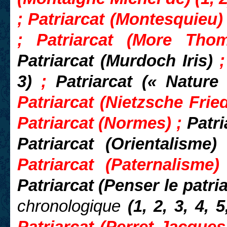
; Patriarcat (Montesquieu) 
; Patriarcat (More Th
Patriarcat (Murdoch Iris)
3)
;
Patriarcat (« Natur
Patriarcat (Nietzsche Fried
Patriarcat (Normes) ;
Patri
Patriarcat (Orientalisme
Patriarcat (Paternalisme)
Patriarcat (Penser le patriar
chronologique
(1, 2, 3, 4, 5