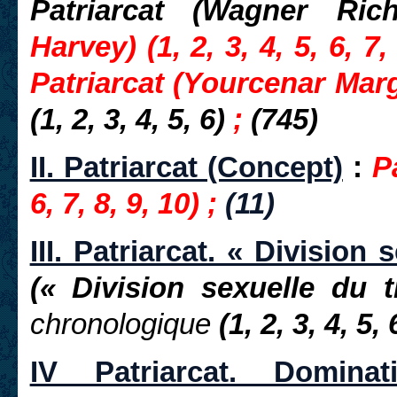
Patriarcat (Wagner Ri
Harvey) (1, 2, 3, 4, 5, 6, 7,
Patriarcat (Yourcenar Marg
(1, 2, 3, 4, 5, 6)
;
(745)
II. Patriarcat (Concept)
:
P
6, 7, 8, 9, 10) ;
(11)
III. Patriarcat. « Division 
(« Division sexuelle du t
chronologique
(1, 2, 3, 4, 5, 
IV Patriarcat. Dominat