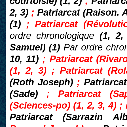
courtoisie) (1, 2)
;
Patriar
2, 3)
;
Patriarcat (Raison. 
(1)
; Patriarcat (Révolut
ordre chronologique
(1, 2,
Samuel) (1)
Par ordre chro
10, 11)
;
Patriarcat (Rivar
(1, 2, 3) ; Patriarcat (R
(Roth Joseph)
;
Patriarca
(Sade)
; Patriarcat (Sa
(Sciences-po) (1, 2, 3, 4) 
Patriarcat (Sarrazin Al