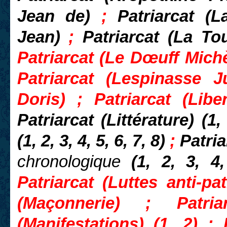
Jean de)
;
Patriarcat (L
Jean)
;
Patriarcat (La T
Patriarcat (Le Dœuff Michèl
Patriarcat (Lespinasse J
Doris) ; Patriarcat (Lib
Patriarcat (Littérature) (1,
(1, 2, 3, 4, 5, 6, 7, 8)
;
Patria
chronologique
(1, 2, 3, 4
Patriarcat (Luttes anti-pat
(Maçonnerie) ; Patria
(Manifestations) (1, 2) ; 