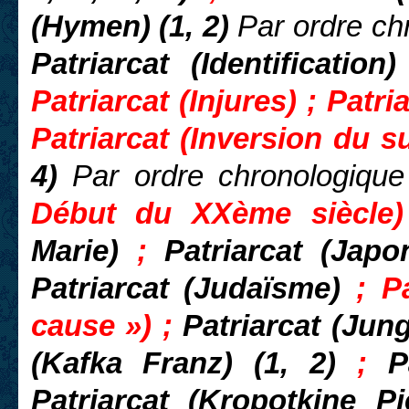
(Hymen) (1, 2)
Par ordre ch
Patriarcat (Identification
Patriarcat (Injures) ; Patria
Patriarcat (Inversion du su
4)
Par ordre chronologique
Début du XXème siècle
Marie)
;
Patriarcat (Jap
Patriarcat (Judaïsme)
; P
cause ») ;
Patriarcat (Jun
(Kafka Franz) (1, 2)
;
P
Patriarcat (Kropotkine P