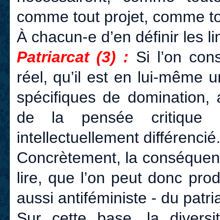
comme tout projet, comme tou
À chacun-e d’en définir les li
Patriarcat (3) :
Si l’on con
réel, qu’il est en lui-même
spécifiques de domination, a
de la pensée critique 
intellectuellement différencié
Concrètement, la conséquenc
lire, que l’on peut donc pro
aussi antiféministe - du patri
Sur cette base, la divers