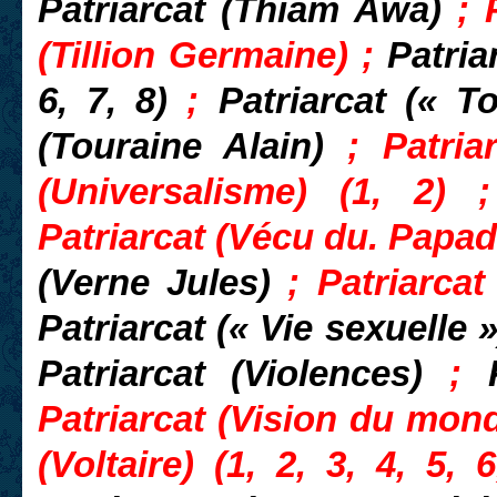
Patriarcat (Thiam Awa)
; 
(Tillion Germaine) ;
Patria
6, 7, 8)
;
Patriarcat (« T
(Touraine Alain)
; Patria
(Universalisme) (1, 2)
Patriarcat (Vécu du. Papa
(Verne Jules)
; Patriarcat
Patriarcat (« Vie sexuelle 
Patriarcat (Violences)
;
Patriarcat (Vision du monde
(Voltaire) (1, 2, 3, 4, 5, 