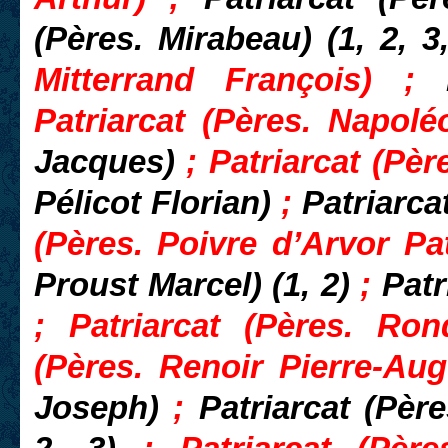
(Pères. Mirabeau) (1, 2, 3
Mitterrand François) ;
Patriarcat (Pères. Napol
Jacques)
; Patriarcat (Pè
Pélicot Florian)
;
Patriarca
(Pères. Poivre d’Arvor Pat
Proust Marcel) (1, 2)
;
Patr
; Patriarcat (Pères. Ron
(Pères. Renoir Pierre-Au
Joseph)
;
Patriarcat (Pèr