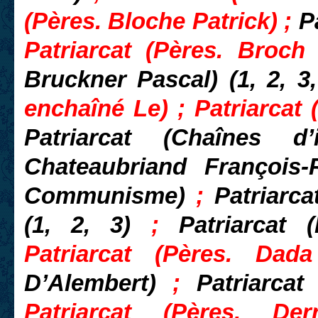
(Pères. Bloche Patrick) ;
P
Patriarcat (Pères. Broc
Bruckner Pascal) (1, 2, 3
enchaîné Le) ; Patriarcat
Patriarcat (Chaînes d
Chateaubriand François
Communisme)
;
Patriarc
(1, 2, 3)
;
Patriarcat 
Patriarcat (Pères. Da
D’Alembert)
;
Patriarca
Patriarcat (Pères. D