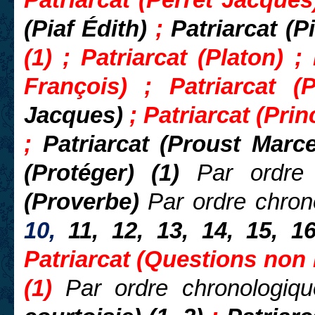
Patriarcat (Perret Jacques
(Piaf Édith)
;
Patriarcat (
(1) ; Patriarcat (Platon) ;
François) ; Patriarcat (
Jacques)
; Patriarcat (Prin
;
Patriarcat (Proust Marce
(Protéger) (1)
Par ordre 
(Proverbe)
Par ordre chron
10,
11, 12, 13, 14, 15, 1
Patriarcat (Questions non 
(1)
Par ordre chronologiqu