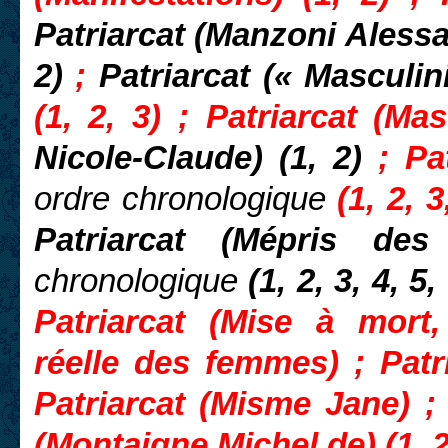
Patriarcat (Manzoni Aless
2)
;
Patriarcat (« Masculin
(1, 2, 3) ; Patriarcat (Ma
Nicole-Claude) (1, 2)
; Pa
ordre chronologique
(1, 2, 3
Patriarcat (Mépris d
chronologique
(1, 2, 3, 4, 5,
Patriarcat (Mise à mort, 
réelle des femmes) ; Patr
Patriarcat (Misme Jane) ; 
(Montaigne Michel de) (1, 2