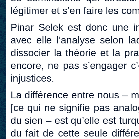
légitimer et s’en faire les co
Pinar Selek est donc une in
avec elle l’analyse selon la
dissocier la théorie et la pra
encore, ne pas s’engager c’
injustices.
La différence entre nous – mo
[ce qui ne signifie pas anal
du sien – est qu’elle est turq
du fait de cette seule différ