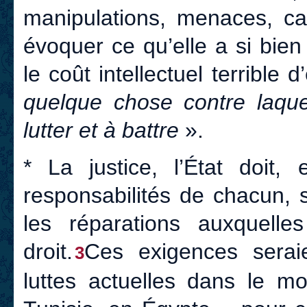
manipulations, menaces, ca
évoquer ce qu’elle a si bien
le coût intellectuel terrible 
quelque chose contre laque
lutter et à battre
».
* La justice, l’État doit,
responsabilités de chacun, s’
les réparations auxquelle
droit.
Ces exigences serai
3
luttes actuelles dans le m