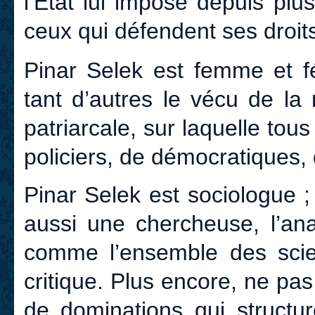
l’État lui impose depuis plu
ceux qui défendent ses droits
Pinar Selek est femme et fé
tant d’autres le vécu de la 
patriarcale, sur laquelle tous 
policiers, de démocratiques, 
Pinar Selek est sociologue ;
aussi une chercheuse, l’ana
comme l’ensemble des scie
critique. Plus encore, ne p
de dominations qui structur