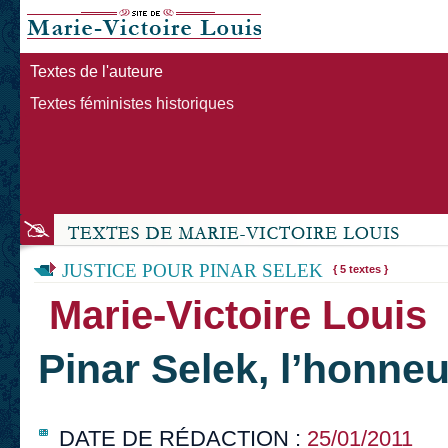
Textes de l'auteure
Textes féministes historiques
JUSTICE POUR PINAR SELEK
{ 5 textes }
Marie-Victoire Louis
Pinar Selek, l’honne
DATE DE RÉDACTION :
25/01/2011