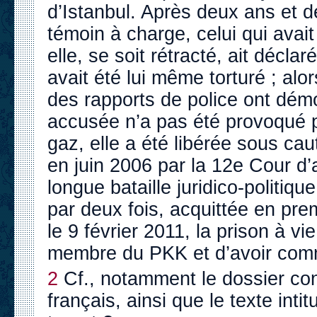
d’Istanbul. Après deux ans et de
témoin à charge, celui qui avai
elle, se soit rétracté, ait déclar
avait été lui même torturé ; alo
des rapports de police ont démon
accusée n’a pas été provoqué p
gaz, elle a été libérée sous ca
en juin 2006 par la 12e Cour d’
longue bataille juridico-politique
par deux fois, acquittée en pre
le 9 février 2011, la prison à vi
membre du PKK et d’avoir commi
2
Cf., notamment le dossier con
français, ainsi que le texte int