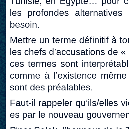
Tunisie, en Égypte… pour co
les profondes alternatives
besoin.
Mettre un terme définitif à t
les chefs d’accusations de «
ces termes sont interprétab
comme à l’existence même d
sont des préalables.
Faut-il rappeler qu’ils/elles v
es par le nouveau gouvernem