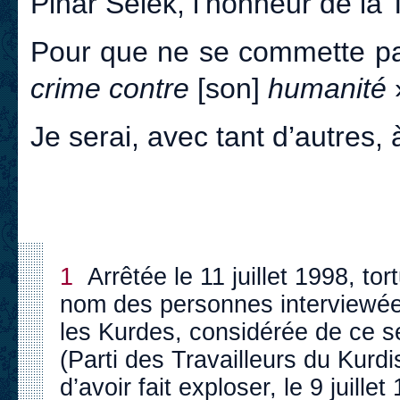
Pinar Selek, l’honneur de la 
Pour que ne se commette p
crime contre
[son]
humanité
Je serai, avec tant d’autres, à
1
Arrêtée le 11 juillet 1998, tor
nom des personnes interviewée
les Kurdes, considérée de ce s
(Parti des Travailleurs du Kurdi
d’avoir fait exploser, le 9 juil