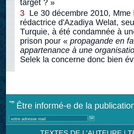
target ? »
3
Le 30 décembre 2010, Mme D
rédactrice d'Azadiya Welat, seu
Turquie, à été condamnée à un
prison pour «
propagande en fa
appartenance à une organisation
Selek la concerne donc bien é
Être informé-e de la publicati
TEXTES DE L'AUTEURE
|
T