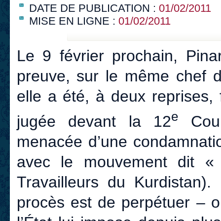
DATE DE PUBLICATION :
01/02/2011
MISE EN LIGNE :
01/02/2011
Le 9 février prochain, Pina
preuve, sur le même chef d’
elle a été, à deux reprises,
e
jugée devant la 12
Cour 
menacée d’une condamnation
avec le mouvement dit « 
Travailleurs du Kurdistan).
procès est de perpétuer – o