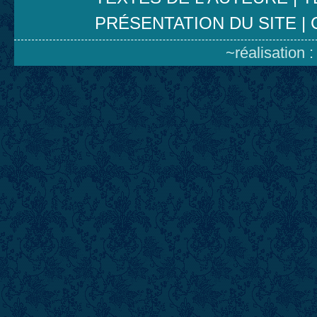
PRÉSENTATION DU SITE
|
~réalisation