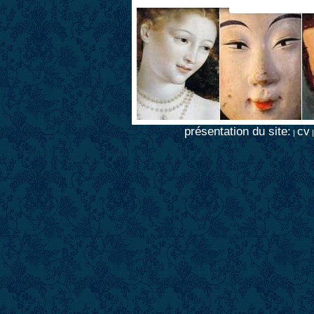
présentation du site:
cv
|