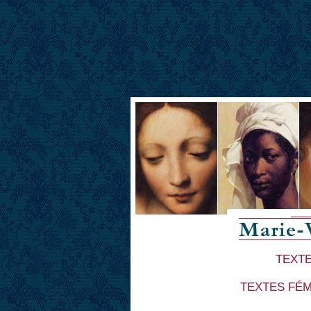
TEXTE
TEXTES FÉM